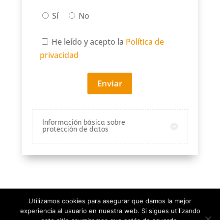
Sí
No
He leído y acepto la
Política de
privacidad
Enviar
Información básica sobre
protección de datos
Utilizamos cookies para asegurar que damos la mejor
experiencia al usuario en nuestra web. Si sigues utilizando