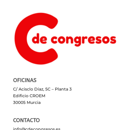
OFICINAS
C/ Acisclo Díaz, 5C – Planta 3
Edificio CROEM
30005 Murcia
CONTACTO
info@cdecongresos.es