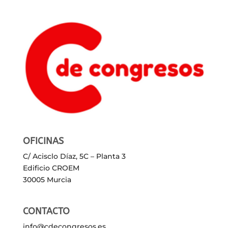
OFICINAS
C/ Acisclo Díaz, 5C – Planta 3
Edificio CROEM
30005 Murcia
CONTACTO
info@cdecongresos.es