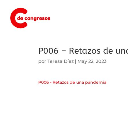
P006 – Retazos de u
por
Teresa Díez
|
May 22, 2023
P006 - Retazos de una pandemia