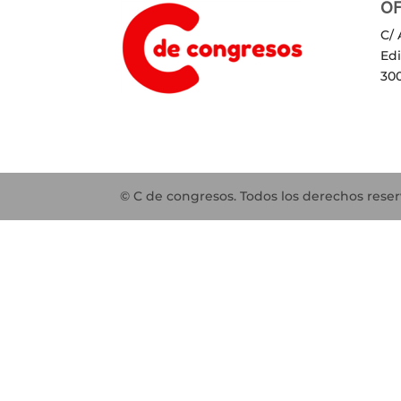
OF
C/ 
Ed
30
© C de congresos. Todos los derechos rese