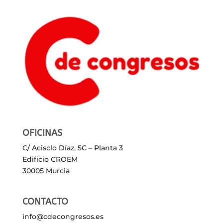
OFICINAS
C/ Acisclo Díaz, 5C – Planta 3
Edificio CROEM
30005 Murcia
CONTACTO
info@cdecongresos.es