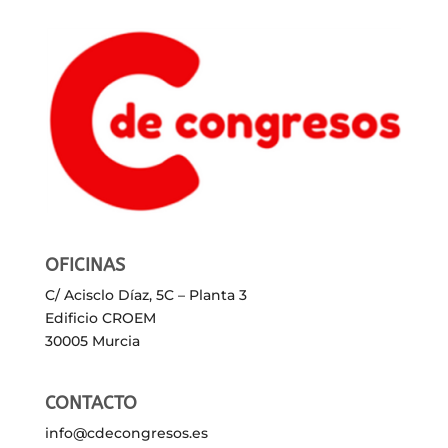
OFICINAS
C/ Acisclo Díaz, 5C – Planta 3
Edificio CROEM
30005 Murcia
CONTACTO
info@cdecongresos.es