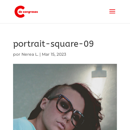
portrait-square-09
por
Nerea L.
|
Mar 15, 2023