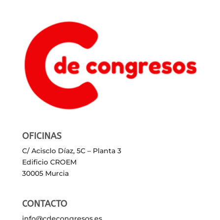
OFICINAS
C/ Acisclo Díaz, 5C – Planta 3
Edificio CROEM
30005 Murcia
CONTACTO
info@cdecongresos.es