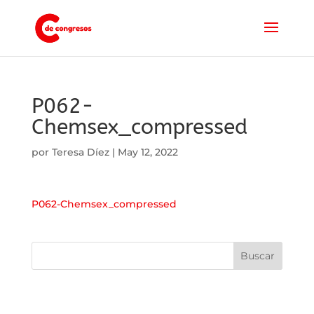
P062-
Chemsex_compressed
por
Teresa Díez
|
May 12, 2022
P062-Chemsex_compressed