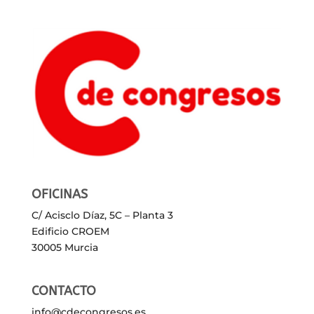
OFICINAS
C/ Acisclo Díaz, 5C – Planta 3
Edificio CROEM
30005 Murcia
CONTACTO
info@cdecongresos.es