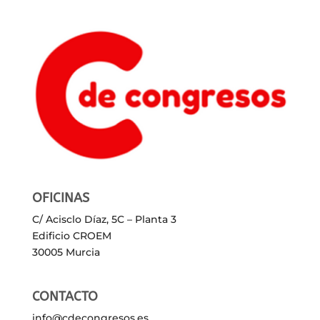
OFICINAS
C/ Acisclo Díaz, 5C – Planta 3
Edificio CROEM
30005 Murcia
CONTACTO
info@cdecongresos.es