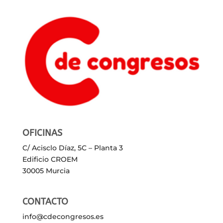
OFICINAS
C/ Acisclo Díaz, 5C – Planta 3
Edificio CROEM
30005 Murcia
CONTACTO
info@cdecongresos.es