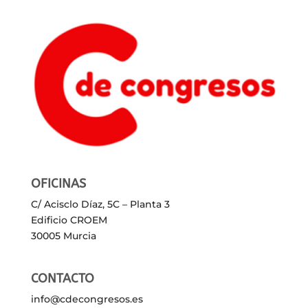
OFICINAS
C/ Acisclo Díaz, 5C – Planta 3
Edificio CROEM
30005 Murcia
CONTACTO
info@cdecongresos.es