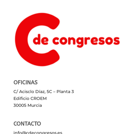
OFICINAS
C/ Acisclo Díaz, 5C – Planta 3
Edificio CROEM
30005 Murcia
CONTACTO
info@cdecongresos.es