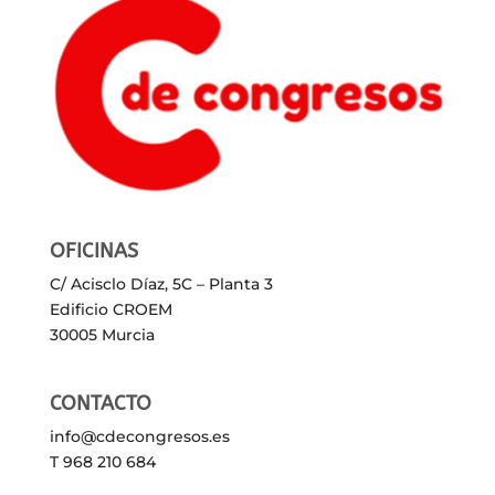
OFICINAS
C/ Acisclo Díaz, 5C – Planta 3
Edificio CROEM
30005 Murcia
CONTACTO
info@cdecongresos.es
T 968 210 684