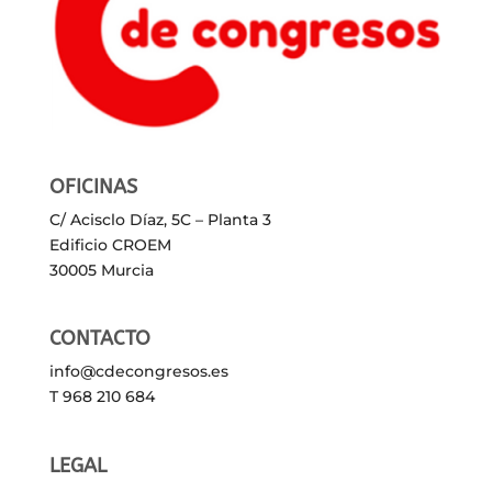
OFICINAS
C/ Acisclo Díaz, 5C – Planta 3
Edificio CROEM
30005 Murcia
CONTACTO
info@cdecongresos.es
T 968 210 684
LEGAL