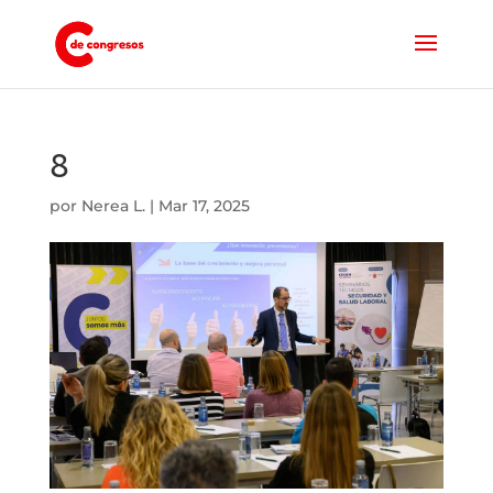
8
por
Nerea L.
|
Mar 17, 2025