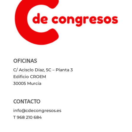
OFICINAS
C/ Acisclo Díaz, 5C – Planta 3
Edificio CROEM
30005 Murcia
CONTACTO
info@cdecongresos.es
T 968 210 684