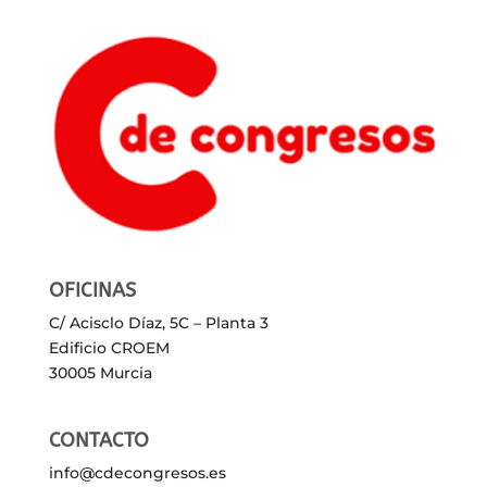
OFICINAS
C/ Acisclo Díaz, 5C – Planta 3
Edificio CROEM
30005 Murcia
CONTACTO
info@cdecongresos.es